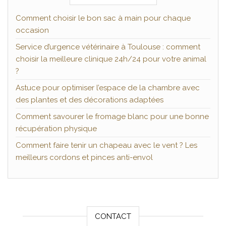
Comment choisir le bon sac à main pour chaque
occasion
Service d’urgence vétérinaire à Toulouse : comment
choisir la meilleure clinique 24h/24 pour votre animal
?
Astuce pour optimiser l’espace de la chambre avec
des plantes et des décorations adaptées
Comment savourer le fromage blanc pour une bonne
récupération physique
Comment faire tenir un chapeau avec le vent ? Les
meilleurs cordons et pinces anti-envol
CONTACT